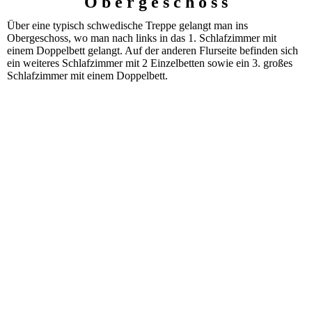
O b e r g e s c h o s s
Über eine typisch schwedische Treppe gelangt man ins
Obergeschoss, wo man nach links in das 1. Schlafzimmer mit
einem Doppelbett gelangt. Auf der anderen Flurseite befinden sich
ein weiteres Schlafzimmer mit 2 Einzelbetten sowie ein 3. großes
Schlafzimmer mit einem Doppelbett.