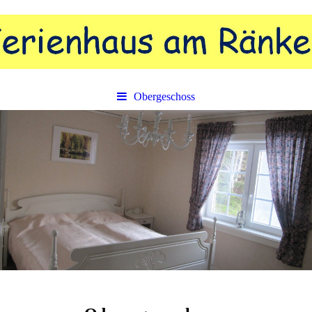
Obergeschoss