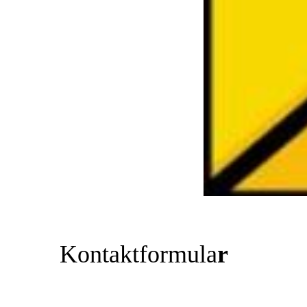
Kontaktformula
r